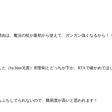
理由は、魔法の杖が最初から使えて、ガンガン強くなるから！
（by.biim兄貴）邪聖剣とどっちが下か、RTAで確かめてほ
ちぷちしてられないので、難易度が高いと思われます！